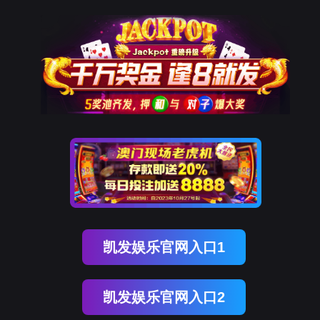
sunbet中文官网